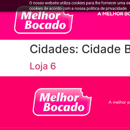
O nosso website utiliza cookies para lhe fornecer uma ex
cookies de acordo com a nossa política de privacidade.
A MELHOR B
Cidades:
Cidade 
Loja 6
A melhor p