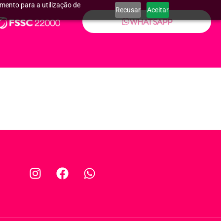
imento para a utilização de
Recusar
Aceitar
WHATSAPP