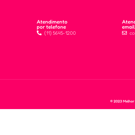
Atendimento
Aten
por telefone
email
(11) 5645-1200
co
© 2023 Melhor