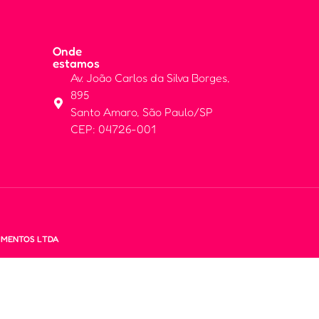
Onde
estamos
Av. João Carlos da Silva Borges,
895
Santo Amaro, São Paulo/SP
CEP: 04726-001
ALIMENTOS LTDA