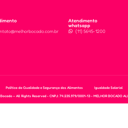
dimento
Atendimento
whatsapp
ntato@melhorbocado.com.br
(11) 5645-1200
Política da Qualidade e Segurança dos Alimentos
Igualdade Salarial
 Bocado – All Rights Reserved - CNPJ: 74.235.979/0001-13 - MELHOR BOCADO 