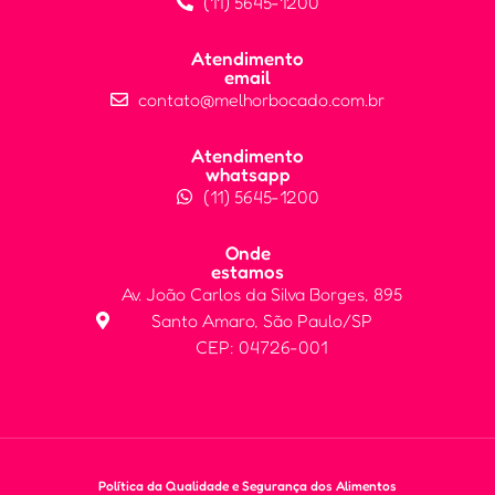
(11) 5645-1200
Atendimento
email
contato@melhorbocado.com.br
Atendimento
whatsapp
(11) 5645-1200
Onde
estamos
Av. João Carlos da Silva Borges, 895
Santo Amaro, São Paulo/SP
CEP: 04726-001
Política da Qualidade e Segurança dos Alimentos