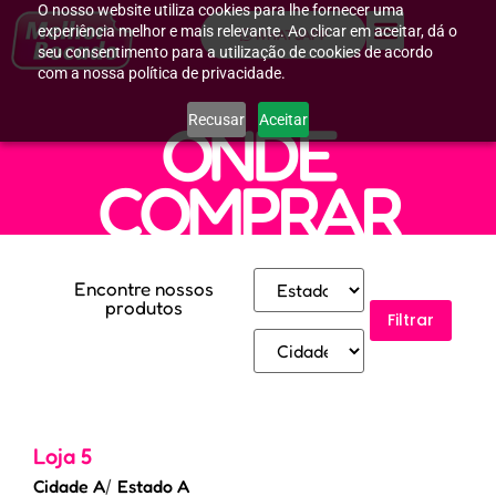
O nosso website utiliza cookies para lhe fornecer uma
experiência melhor e mais relevante. Ao clicar em aceitar, dá o
WHATSAPP
seu consentimento para a utilização de cookies de acordo
com a nossa política de privacidade.
Recusar
Aceitar
ONDE
COMPRAR
Encontre nossos
produtos
Filtrar
Loja 5
Cidade A
/
Estado A