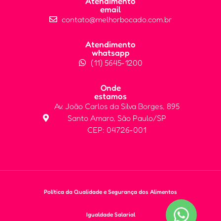
Atendimento
email
contato@melhorbocado.com.br
Atendimento
whatsapp
(11) 5645-1200
Onde
estamos
Av. João Carlos da Silva Borges, 895
Santo Amaro, São Paulo/SP
CEP: 04726-001
Política da Qualidade e Segurança dos Alimentos
Igualdade Salarial