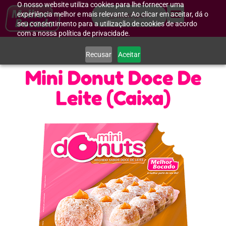
O nosso website utiliza cookies para lhe fornecer uma
experiência melhor e mais relevante. Ao clicar em aceitar, dá o
WHATSAPP
seu consentimento para a utilização de cookies de acordo
com a nossa política de privacidade.
Recusar
Aceitar
Mini Donut Doce De
Leite (Caixa)