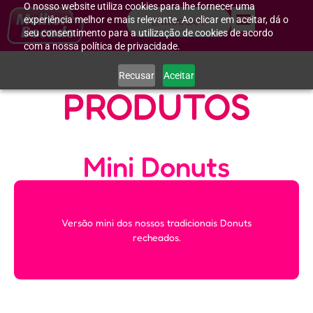
O nosso website utiliza cookies para lhe fornecer uma
experiência melhor e mais relevante. Ao clicar em aceitar, dá o
WHATSAPP
seu consentimento para a utilização de cookies de acordo
com a nossa política de privacidade.
Recusar
Aceitar
PRODUTOS
Mini Donuts
Versão mini dos nossos tradicionais Donuts
recheados.