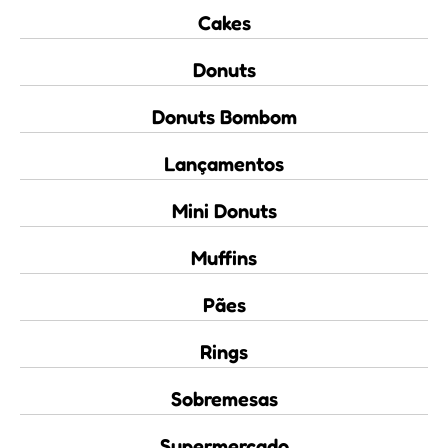
Cakes
Donuts
Donuts Bombom
Lançamentos
Mini Donuts
Muffins
Pães
Rings
Sobremesas
Supermercado